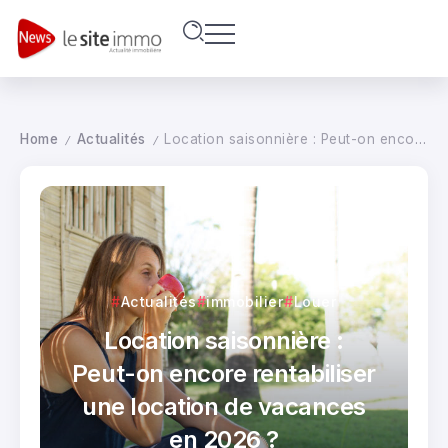
Home
Actualités
Location saisonnière : Peut-on encore rentabiliser une location de vacances en 2026 ?
/
/
Actualités
immobilier
Louer
Location saisonnière :
Peut-on encore rentabiliser
une location de vacances
en 2026 ?