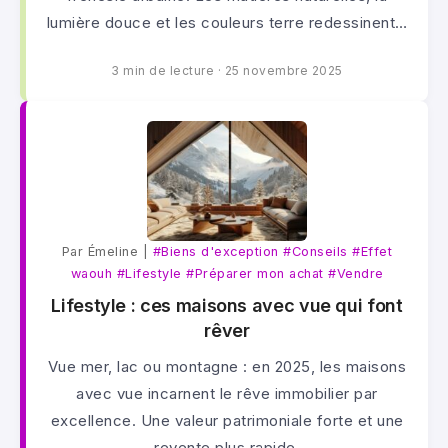
lumière douce et les couleurs terre redessinent…
3 min de lecture
·
25 novembre 2025
Par Émeline |
#Biens d'exception
#Conseils
#Effet
waouh
#Lifestyle
#Préparer mon achat
#Vendre
Lifestyle : ces maisons avec vue qui font
rêver
Vue mer, lac ou montagne : en 2025, les maisons
avec vue incarnent le rêve immobilier par
excellence. Une valeur patrimoniale forte et une
revente plus rapide.