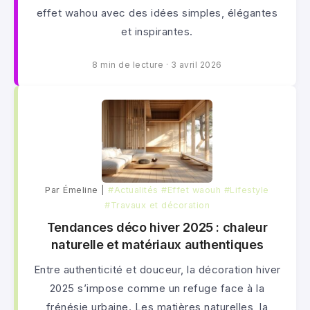
effet wahou avec des idées simples, élégantes
et inspirantes.
8 min de lecture
·
3 avril 2026
Par Émeline |
#Actualités
#Effet waouh
#Lifestyle
#Travaux et décoration
Tendances déco hiver 2025 : chaleur
naturelle et matériaux authentiques
Entre authenticité et douceur, la décoration hiver
2025 s’impose comme un refuge face à la
frénésie urbaine. Les matières naturelles, la