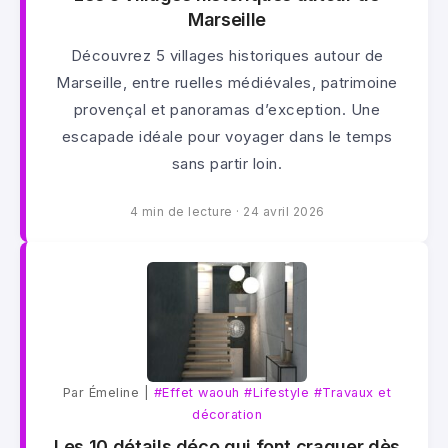
Marseille
Découvrez 5 villages historiques autour de
Marseille, entre ruelles médiévales, patrimoine
provençal et panoramas d’exception. Une
escapade idéale pour voyager dans le temps
sans partir loin.
4 min de lecture
·
24 avril 2026
Par Émeline |
#Effet waouh
#Lifestyle
#Travaux et
décoration
Les 10 détails déco qui font craquer dès