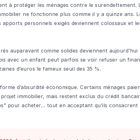
sent à protéger les ménages contre le surendettement. L’
immobilier ne fonctionne plus comme il y a quinze ans. 
apports personnels exigés deviennent colossaux et les
dérés auparavant comme solides deviennent aujourd’hui “
is avec un enfant peut parfois se voir refuser un fin
zaines d’euros le fameux seuil des 35 %.
 forme d’absurdité économique. Certains ménages paien
 projet immobilier, mais restent exclus du crédit banca
qués” pour acheter… tout en acceptant qu’ils consacren