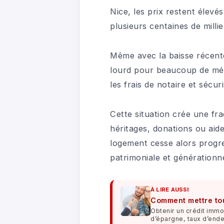
Nice, les prix restent élevé
plusieurs centaines de milli
Même avec la baisse récente
lourd pour beaucoup de mén
les frais de notaire et sécuri
Cette situation crée une fra
héritages, donations ou aid
logement cesse alors progre
patrimoniale et générationne
À LIRE AUSSI
Comment mettre tou
Obtenir un crédit immo
d’épargne, taux d’end