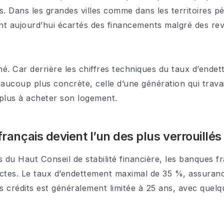
s. Dans les grandes villes comme dans les territoires 
ent aujourd’hui écartés des financements malgré des rev
ché. Car derrière les chiffres techniques du taux d’end
eaucoup plus concrète, celle d’une génération qui trava
 plus à acheter son logement.
français devient l’un des plus verrouillé
du Haut Conseil de stabilité financière, les banques f
ictes. Le taux d’endettement maximal de 35 %, assuran
 crédits est généralement limitée à 25 ans, avec quelq