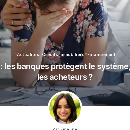
Actualités
Crédits immobiliers
Financement
 : les banques protègent le système
les acheteurs ?
Par
Émeline