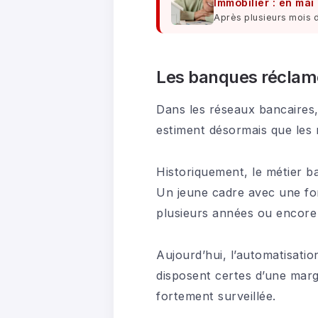
Immobilier : en mai
Après plusieurs mois d
Les banques réclame
Dans les réseaux bancaires,
estiment désormais que les 
Historiquement, le métier ba
Un jeune cadre avec une for
plusieurs années ou encore 
Aujourd’hui, l’automatisati
disposent certes d’une marge 
fortement surveillée.