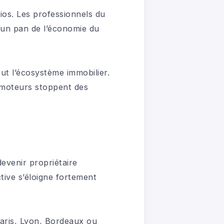
tios. Les professionnels du
 un pan de l’économie du
t l’écosystème immobilier.
romoteurs stoppent des
evenir propriétaire
tive s’éloigne fortement
Paris, Lyon, Bordeaux ou