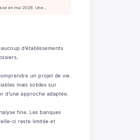
ausse en mai 2026. Une…
eaucoup d’établissements
ssiers.
 comprendre un projet de vie.
ables mais solides sur
ier d’une approche adaptée.
analyse fine. Les banques
lle-ci reste limitée et