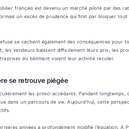
mobilier français est devenu un marché piloté par des ra
rmais un excès de prudence qui finit par bloquer tout
refusé se cachent également des conséquences pour tou
t, les vendeurs baissent difficilement leurs prix, les p
eprises du bâtiment voient leur activité reculer.
re se retrouve piégée
ulièrement les primo-accédants. Pendant longtemps, d
que dans un parcours de vie. Aujourd’hui, cette perspec
tifs.
 dernières années a profondément modifié l’équation. À 