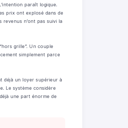
intention paraît logique.
Les prix ont explosé dans de
 revenus n’ont pas suivi la
hors grille”. Un couple
ancement simplement parce
t déjà un loyer supérieur à
ire. Le système considère
t déjà une part énorme de