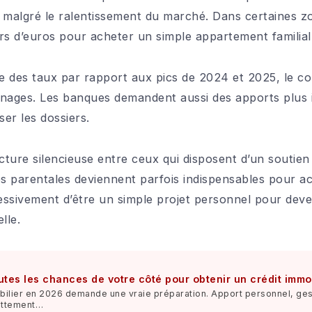
s malgré le ralentissement du marché. Dans certaines zo
ers d’euros pour acheter un simple appartement familial
 des taux par rapport aux pics de 2024 et 2025, le co
ages. Les banques demandent aussi des apports plus i
ser les dossiers.
cture silencieuse entre ceux qui disposent d’un soutien f
es parentales deviennent parfois indispensables pour ac
ssivement d’être un simple projet personnel pour deve
lle.
tes les chances de votre côté pour obtenir un crédit immo
bilier en 2026 demande une vraie préparation. Apport personnel, ges
ettement…