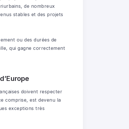
périurbains, de nombreux
enus stables et des projets
ettement ou des durées de
ille, qui gagne correctement
s d’Europe
rançaises doivent respecter
ce comprise, est devenu la
ues exceptions très