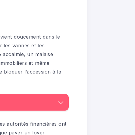
revient doucement dans le
 les vannes et les
e accalmie, un malaise
 immobiliers et même
 bloquer l’accession à la
les autorités financières ont
que payer un loyer