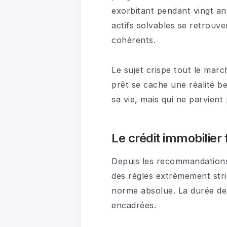
exorbitant pendant vingt an
actifs solvables se retrouv
cohérents.
Le sujet crispe tout le mar
prêt se cache une réalité b
sa vie, mais qui ne parvient
Le crédit immobilier 
Depuis les recommandations 
des règles extrêmement str
norme absolue. La durée des
encadrées.