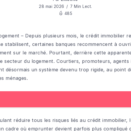
28 mai 2026
7 Min Lect.
485
logement – Depuis plusieurs mois, le crédit immobilier 
se stabilisent, certaines banques recommencent à ouvrir
ment sur le marché. Pourtant, derrière cette apparent
le secteur du logement. Courtiers, promoteurs, agents
t désormais un système devenu trop rigide, au point de
des ménages.
lant réduire tous les risques liés au crédit immobilier, 
un cadre où emprunter devient parfois plus compliqué 