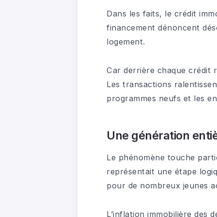
Dans les faits, le crédit im
financement dénoncent déso
logement.
Car derrière chaque crédit 
Les transactions ralentissen
programmes neufs et les entr
Une génération entiè
Le phénomène touche partic
représentait une étape logi
pour de nombreux jeunes ac
L’inflation immobilière des