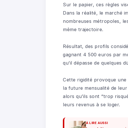
Sur le papier, ces règles vi
Dans la réalité, le marché 
nombreuses métropoles, les 
même trajectoire.
Résultat, des profils consi
gagnant 4 500 euros par mo
qu’il dépasse de quelques di
Cette rigidité provoque une
la future mensualité de leur
alors qu’ils sont “trop ris
leurs revenus à se loger.
À LIRE AUSSI