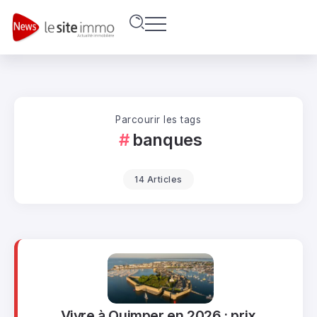
Parcourir les tags
banques
14 Articles
Vivre à Quimper en 2026 : prix,