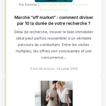
Par Émeline |
#Actualités
#Biens d'exception
#Immobilier France
Marché “off market” : comment diviser
par 10 la durée de votre recherche ?
Délai de recherche, trouver le bien immobilier
idéal peut parfois ressembler à un véritable
parcours du combattant. Entre les visites
multiples, les offres non concluantes et une
concurrence…
3 min de lecture
·
23 juillet 2025