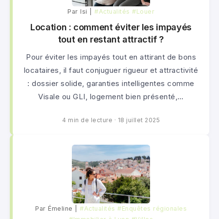
Par lsi |
#Actualités
#Louer
Location : comment éviter les impayés
tout en restant attractif ?
Pour éviter les impayés tout en attirant de bons
locataires, il faut conjuguer rigueur et attractivité
: dossier solide, garanties intelligentes comme
Visale ou GLI, logement bien présenté,…
4 min de lecture
·
18 juillet 2025
Par Émeline |
#Actualités
#Enquêtes régionales