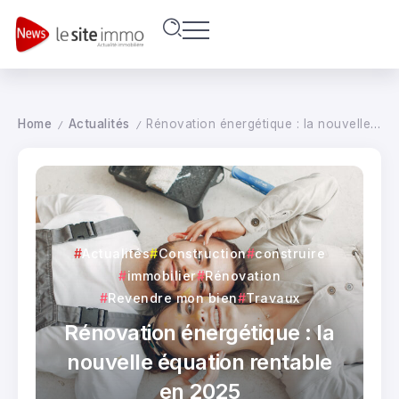
Home
Actualités
Rénovation énergétique : la nouvelle équation rentable en 2025
/
/
Actualités
Construction
construire
immobilier
Rénovation
Revendre mon bien
Travaux
Rénovation énergétique : la
nouvelle équation rentable
en 2025