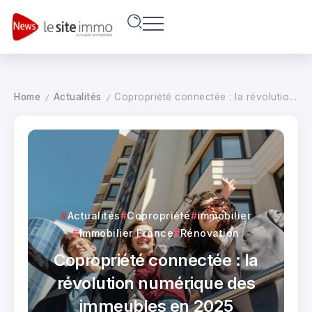
Home
Actualités
Copropriété connectée : la révolution numérique des immeubles en 2025
/
/
Actualités
Copropriété
immobilier
Immobilier France
Rénovation
Copropriété connectée : la
révolution numérique des
immeubles en 2025