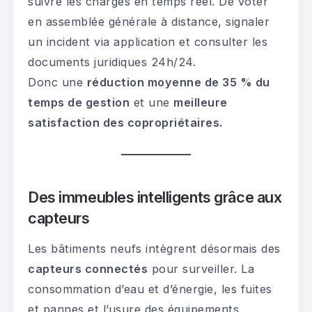
suivre les charges en temps réel. De voter
en assemblée générale à distance, signaler
un incident via application et consulter les
documents juridiques 24h/24.
Donc une
réduction moyenne de 35 % du
temps de gestion
et une
meilleure
satisfaction des copropriétaires.
Des immeubles intelligents grâce aux
capteurs
Les bâtiments neufs intègrent désormais des
capteurs connectés
pour surveiller. La
consommation d’eau et d’énergie, les fuites
et pannes et l’usure des équipements