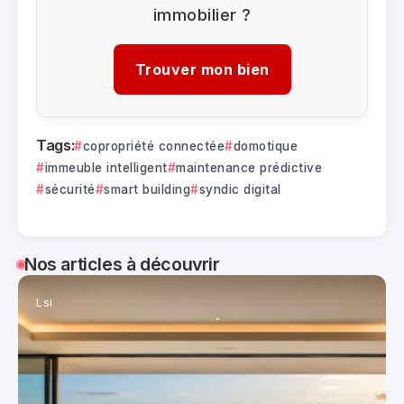
immobilier ?
Trouver mon bien
Tags:
copropriété connectée
domotique
immeuble intelligent
maintenance prédictive
sécurité
smart building
syndic digital
Nos articles à découvrir
Lsi