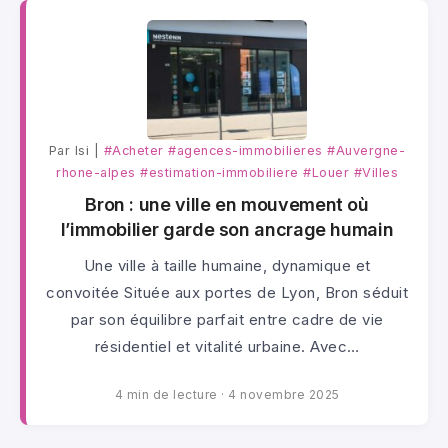
Par lsi |
#Acheter
#agences-immobilieres
#Auvergne-
rhone-alpes
#estimation-immobiliere
#Louer
#Villes
Bron : une ville en mouvement où
l’immobilier garde son ancrage humain
Une ville à taille humaine, dynamique et
convoitée Située aux portes de Lyon, Bron séduit
par son équilibre parfait entre cadre de vie
résidentiel et vitalité urbaine. Avec…
4 min de lecture
·
4 novembre 2025