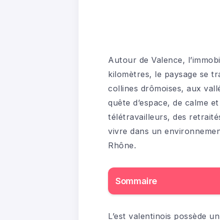
Autour de Valence, l’immobil
kilomètres, le paysage se tr
collines drômoises, aux vall
quête d’espace, de calme et d
télétravailleurs, des retrai
vivre dans un environnement
Rhône.
Sommaire
L’est valentinois possède un