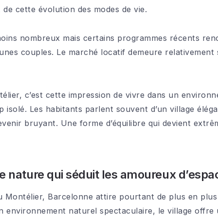
t de cette évolution des modes de vie.
oins nombreux mais certains programmes récents renc
eunes couples. Le marché locatif demeure relativement s
élier, c’est cette impression de vivre dans un environn
isolé. Les habitants parlent souvent d’un village élégan
evenir bruyant. Une forme d’équilibre qui devient ext
ge nature qui séduit les amoureux d’espa
u Montélier, Barcelonne attire pourtant de plus en plu
un environnement naturel spectaculaire, le village offr