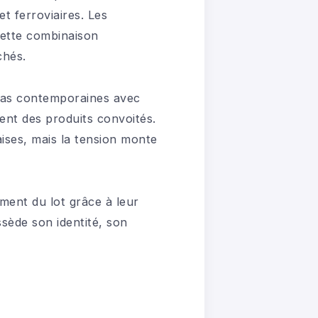
t ferroviaires. Les
Cette combinaison
chés.
llas contemporaines avec
ent des produits convoités.
ises, mais la tension monte
ement du lot grâce à leur
ssède son identité, son