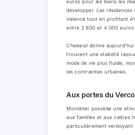
euros pour les biens les mi
développer. Les résidences r
Valence tout en profitant d
entre 2 800 et 4 000 euros 
Chabeuil donne aujourd’hu
trouvent une stabilité rass
mode de vie plus fluide, mo
les contraintes urbaines.
Aux portes du Vercor
Montélier possède une atmos
aux familles et aux cadres 
particulièrement verdoyant e