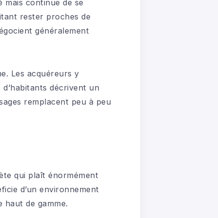
é mais continue de se
itant rester proches de
négocient généralement
e. Les acquéreurs y
p d’habitants décrivent un
aysages remplacent peu à peu
rète qui plaît énormément
éficie d’un environnement
age haut de gamme.