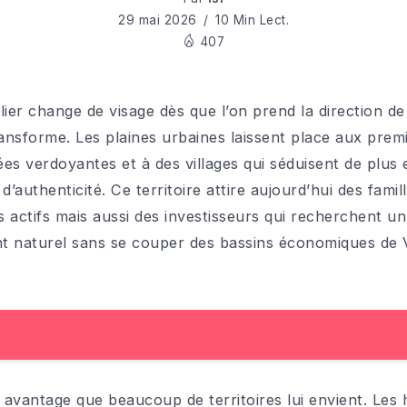
29 mai 2026
10 Min Lect.
407
ier change de visage dès que l’on prend la direction de 
ansforme. Les plaines urbaines laissent place aux premi
ées verdoyantes et à des villages qui séduisent de plus
’authenticité. Ce territoire attire aujourd’hui des famil
tés actifs mais aussi des investisseurs qui recherchent 
 naturel sans se couper des bassins économiques de Va
 avantage que beaucoup de territoires lui envient. Les 