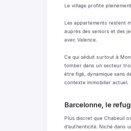
Le village profite pleinemen
Les appartements restent m
auprès des seniors et des j
avec Valence.
Ce qui séduit surtout à Mont
tomber dans un secteur trop 
être figé, dynamique sans d
contexte immobilier actuel.
Barcelonne, le refu
Plus discret que Chabeuil o
d’authenticité. Niché dans 