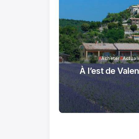
Acheter
Actual
À l’est de Vale