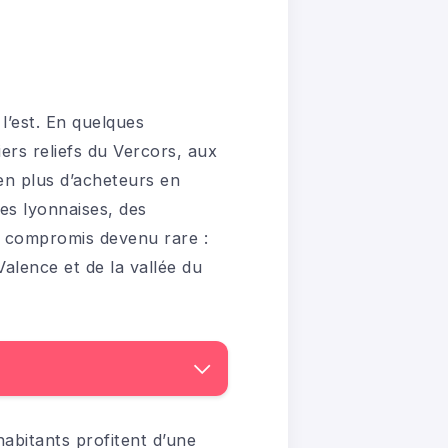
l’est. En quelques
ers reliefs du Vercors, aux
 en plus d’acheteurs en
les lyonnaises, des
un compromis devenu rare :
lence et de la vallée du
habitants profitent d’une