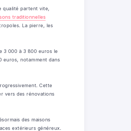
 qualité partent vite,
sons traditionnelles
opoles. La pierre, les
 3 000 à 3 800 euros le
000 euros, notamment dans
progressivement. Cette
er vers des rénovations
désormais des maisons
aces extérieurs généreux.