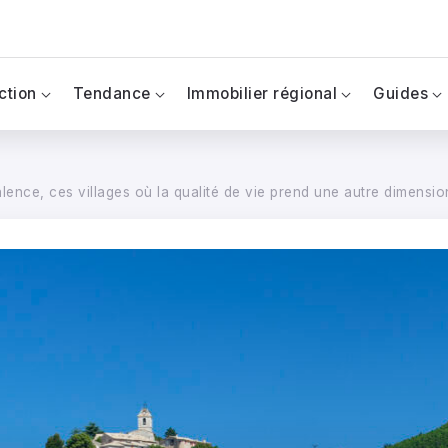
ction
Tendance
Immobilier régional
Guides
alence, ces villages où la qualité de vie prend une autre dimensio