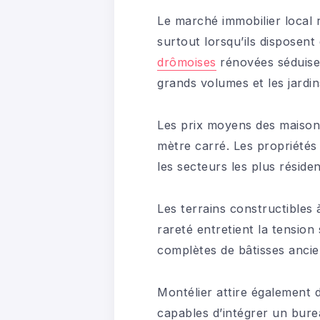
Le marché immobilier local r
surtout lorsqu’ils disposen
drômoises
rénovées séduise
grands volumes et les jardin
Les prix moyens des maison
mètre carré. Les propriété
les secteurs les plus résiden
Les terrains constructibles
rareté entretient la tensio
complètes de bâtisses ancie
Montélier attire également 
capables d’intégrer un bur