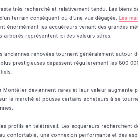
este très recherché et relativement tendu. Les biens de
t d’un terrain conséquent ou d’une vue dégagée.
Les mai
nt énormément les acquéreurs venant des grandes métr
s arborés représentent ici des valeurs sûres.
s anciennes rénovées tournent généralement autour de
s plus prestigieuses dépassent régulièrement les 800 
tiels.
 à Montélier deviennent rares et leur valeur augmente 
n sur le marché et pousse certains acheteurs à se tourn
nnes.
des profils en télétravail. Les acquéreurs recherchent 
eau confortable, une connexion performante et des esp