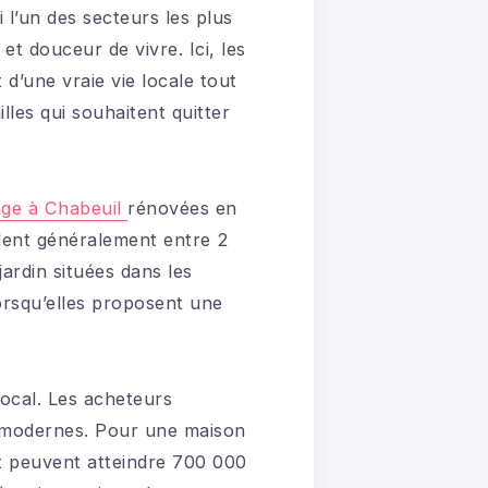
l’un des secteurs les plus
et douceur de vivre. Ici, les
 d’une vraie vie locale tout
lles qui souhaitent quitter
age à Chabeuil
rénovées en
llent généralement entre 2
ardin situées dans les
lorsqu’elles proposent une
ocal. Les acheteurs
s modernes. Pour une maison
t peuvent atteindre 700 000