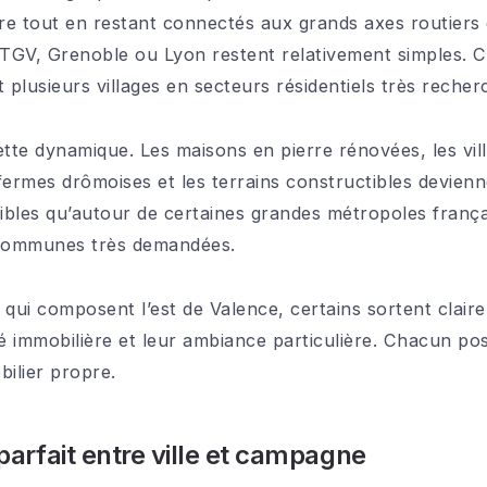
re tout en restant connectés aux grands axes routiers e
TGV, Grenoble ou Lyon restent relativement simples. 
plusieurs villages en secteurs résidentiels très recher
ette dynamique. Les maisons en pierre rénovées, les vi
fermes drômoises et les terrains constructibles devienn
sibles qu’autour de certaines grandes métropoles frança
communes très demandées.
 qui composent l’est de Valence, certains sortent clair
ité immobilière et leur ambiance particulière. Chacun po
ilier propre.
 parfait entre ville et campagne