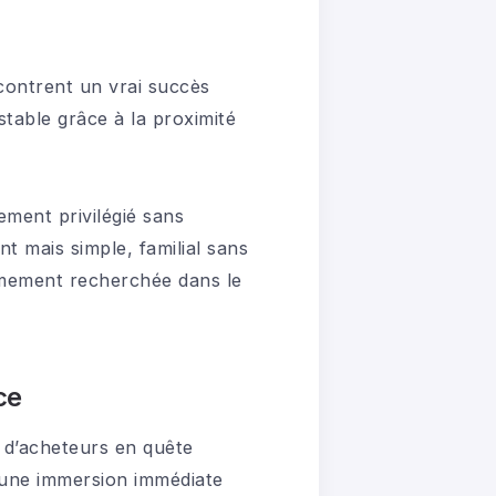
ontrent un vrai succès
table grâce à la proximité
ement privilégié sans
t mais simple, familial sans
rêmement recherchée dans le
ce
s d’acheteurs en quête
e une immersion immédiate