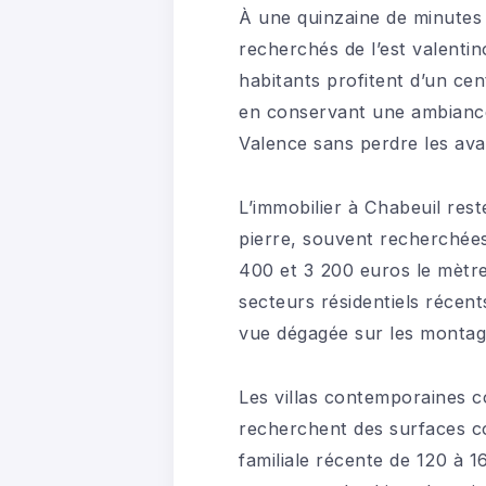
À une quinzaine de minutes 
recherchés de l’est valentino
habitants profitent d’un cen
en conservant une ambiance r
Valence sans perdre les av
L’immobilier à Chabeuil res
pierre, souvent recherchées
400 et 3 200 euros le mètre 
secteurs résidentiels récent
vue dégagée sur les montag
Les villas contemporaines c
recherchent des surfaces co
familiale récente de 120 à 