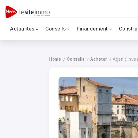
Actualités
Conseils
Financement
Constru
Home
Conseils
Acheter
Agen : inves
/
/
/