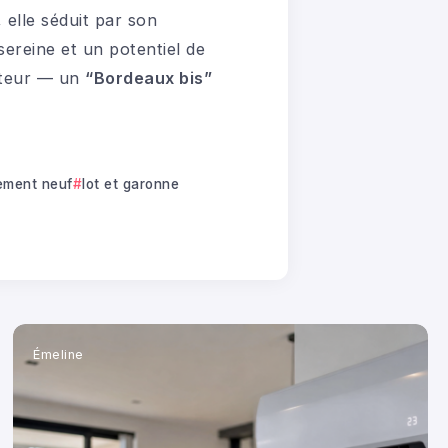
, elle séduit par son
sereine et un potentiel de
tteur — un
“Bordeaux bis”
ement neuf
lot et garonne
Émeline