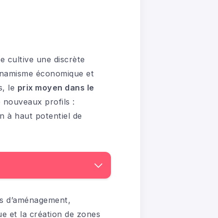
e cultive une discrète
 dynamisme économique et
s, le
prix moyen dans le
 nouveaux profils :
n à haut potentiel de
ions d’aménagement,
ue et la création de zones