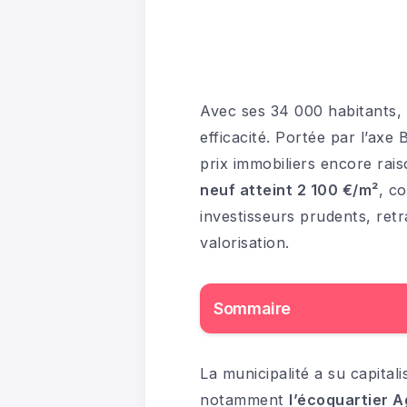
Avec ses 34 000 habitants, A
efficacité. Portée par l’ax
prix immobiliers encore rais
neuf atteint 2 100 €/m²
, c
investisseurs prudents, retr
valorisation.
Sommaire
La municipalité a su capital
notamment
l’écoquartier 