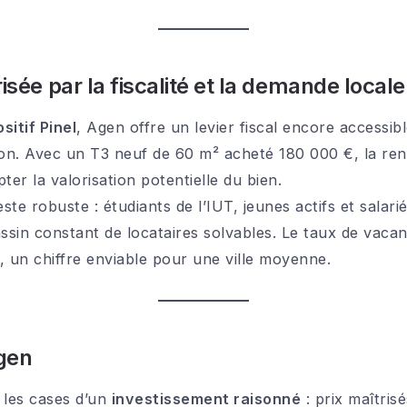
isée par la fiscalité et la demande locale
sitif Pinel
, Agen offre un levier fiscal encore accessib
on. Avec un T3 neuf de 60 m² acheté 180 000 €, la renta
ter la valorisation potentielle du bien.
este robuste : étudiants de l’IUT, jeunes actifs et sala
sin constant de locataires solvables. Le taux de vacanc
, un chiffre enviable pour une ville moyenne.
gen
les cases d’un
investissement raisonné
: prix maîtrisé