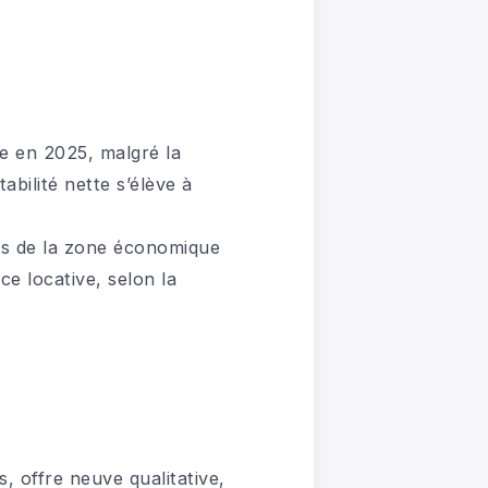
le en 2025, malgré la
bilité nette s’élève à
riés de la zone économique
e locative, selon la
s, offre neuve qualitative,