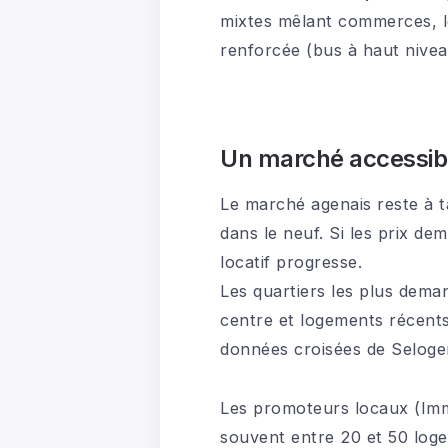
mixtes mêlant commerces, lo
renforcée (bus à haut nivea
Un marché accessibl
Le marché agenais reste à t
dans le neuf. Si les prix d
locatif progresse.
Les quartiers les plus dem
centre et logements récents
données croisées de Seloger
Les promoteurs locaux (Imm
souvent entre 20 et 50 logem