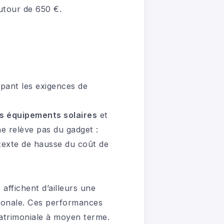
utour de 650 €.
cipant les exigences de
es équipements solaires
et
ne relève pas du gadget :
ntexte de hausse du coût de
ffichent d’ailleurs une
ionale. Ces performances
 patrimoniale à moyen terme.