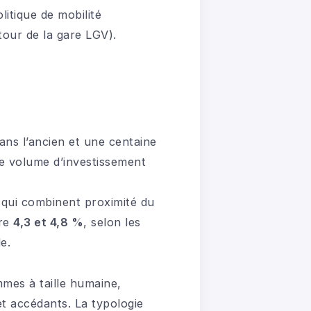
itique de mobilité
tour de la gare LGV).
ans l’ancien et une centaine
le volume d’investissement
 qui combinent proximité du
tre
4,3 et 4,8 %
, selon les
e.
mes à taille humaine,
et accédants. La typologie