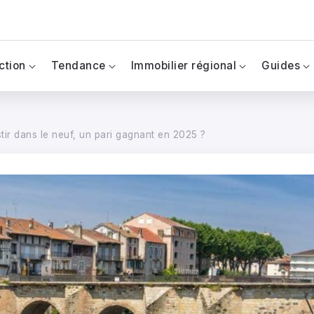
ction
Tendance
Immobilier régional
Guides
tir dans le neuf, un pari gagnant en 2025 ?