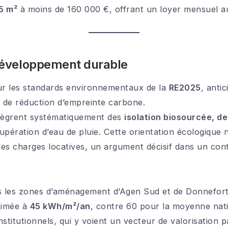
5 m²
à moins de 160 000 €, offrant un loyer mensuel a
n développement durable
 sur les standards environnementaux de la
RE2025
, anti
 de réduction d’empreinte carbone.
ntègrent systématiquement des
isolation biosourcée, d
upération d’eau de pluie. Cette orientation écologique 
é des charges locatives, un argument décisif dans un co
 les zones d’aménagement d’Agen Sud et de Donnefort a
timée à
45 kWh/m²/an
, contre 60 pour la moyenne nat
institutionnels, qui y voient un vecteur de valorisation