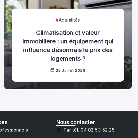
Actualités
Climatisation et valeur
immobilière : un équipement qui
influence désormais le prix des
logements ?
29 Juillet 2026
ces
Nous contacter
rofessionnels
Par tél. 04 82 53 52 25