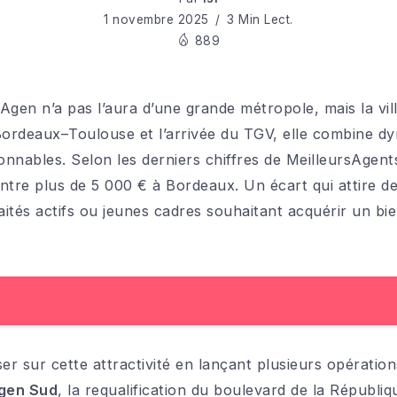
1 novembre 2025
3 Min Lect.
889
gen n’a pas l’aura d’une grande métropole, mais la vill
e Bordeaux–Toulouse et l’arrivée du TGV, elle combine
onnables. Selon les derniers chiffres de MeilleursAgent
ontre plus de 5 000 € à Bordeaux. Un écart qui attire de
aités actifs ou jeunes cadres souhaitant acquérir un bie
iser sur cette attractivité en lançant plusieurs opérat
Agen Sud
, la requalification du boulevard de la Républiq