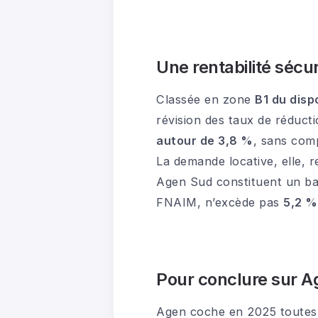
Une rentabilité sécur
Classée en zone
B1 du dispo
révision des taux de réducti
autour de 3,8 %
, sans comp
La demande locative, elle, r
Agen Sud constituent un bas
FNAIM, n’excède pas
5,2 %
Pour conclure sur A
Agen coche en 2025 toutes 