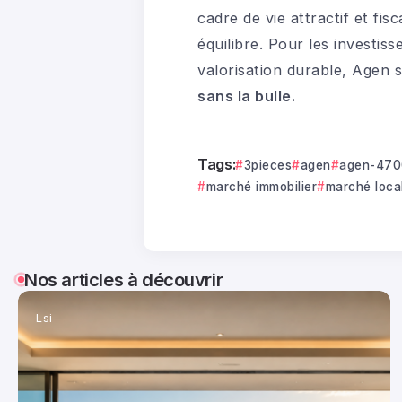
cadre de vie attractif et fis
équilibre. Pour les investis
valorisation durable, Agen
sans la bulle.
Tags:
3pieces
agen
agen-47
marché immobilier
marché loca
Nos articles à découvrir
Lsi