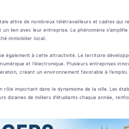
itale attire de nombreux télétravailleurs et cadres qui
 un lien avec leur entreprise. Le phénomène s’amplifie
hé immobilier local.
e également à cette attractivité. Le territoire développ
e numérique et l’électronique. Plusieurs entreprises inn
ération, créant un environnement favorable à l’emploi.
un rôle important dans le dynamisme de la ville. Les ét
urs dizaines de milliers d’étudiants chaque année, renfo