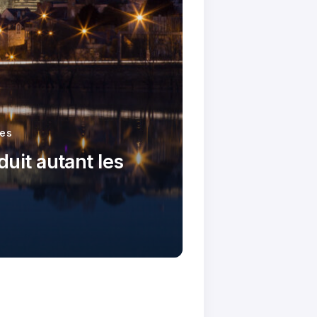
les
duit autant les