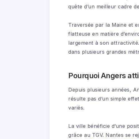
quête d’un meilleur cadre de
Traversée par la Maine et 
flatteuse en matière d’envi
largement à son attractivité
dans plusieurs grandes métro
Pourquoi Angers atti
Depuis plusieurs années, An
résulte pas d’un simple effe
variés.
La ville bénéficie d’une pos
grâce au TGV. Nantes se rejo