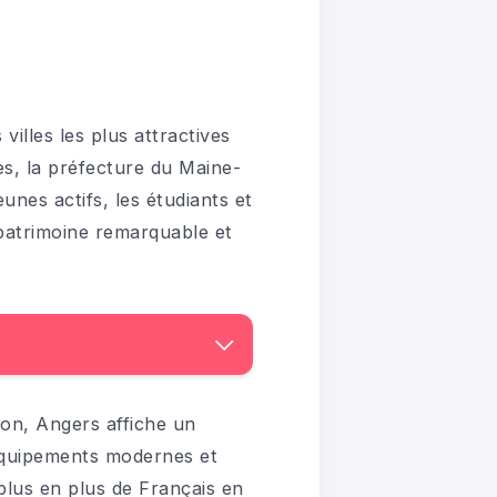
illes les plus attractives
, la préfecture du Maine-
unes actifs, les étudiants et
patrimoine remarquable et
on, Angers affiche un
s équipements modernes et
plus en plus de Français en