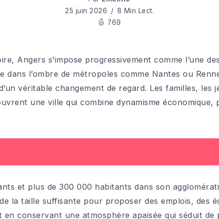
25 juin 2026
8 Min Lect.
769
ire, Angers s’impose progressivement comme l’une des v
e dans l’ombre de métropoles comme Nantes ou Rennes
d’un véritable changement de regard. Les familles, les je
ouvrent une ville qui combine dynamisme économique, 
nts et plus de 300 000 habitants dans son agglomérati
sède la taille suffisante pour proposer des emplois, de
out en conservant une atmosphère apaisée qui séduit de 