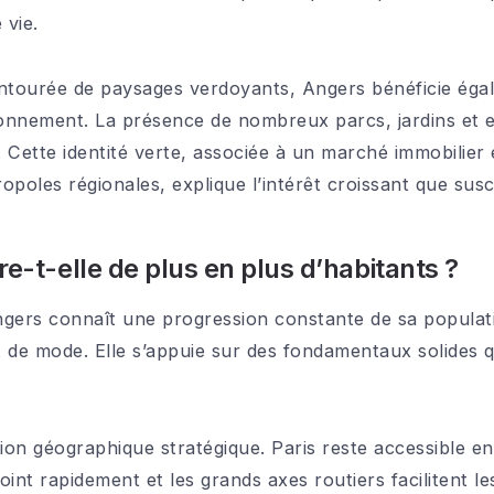
 vie.
entourée de paysages verdoyants, Angers bénéficie éga
ronnement. La présence de nombreux parcs, jardins et 
. Cette identité verte, associée à un marché immobilier
poles régionales, explique l’intérêt croissant que suscit
re-t-elle de plus en plus d’habitants ?
gers connaît une progression constante de sa populati
t de mode. Elle s’appuie sur des fondamentaux solides qu
ition géographique stratégique. Paris reste accessible 
int rapidement et les grands axes routiers facilitent l