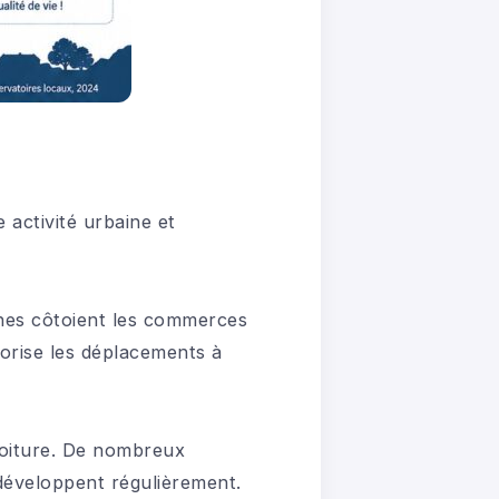
 activité urbaine et
gnes côtoient les commerces
orise les déplacements à
 voiture. De nombreux
développent régulièrement.