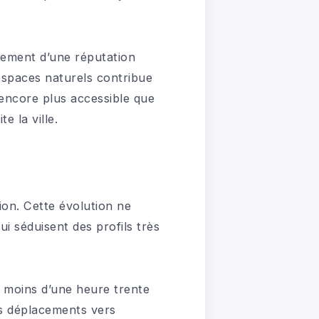
lement d’une réputation
espaces naturels contribue
 encore plus accessible que
e la ville.
on. Cette évolution ne
i séduisent des profils très
en moins d’une heure trente
es déplacements vers