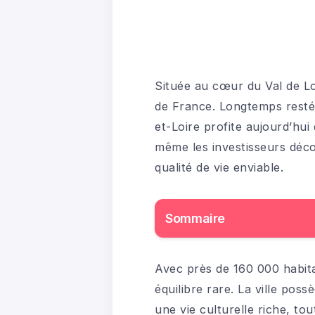
Située au cœur du Val de Lo
de France. Longtemps resté
et-Loire profite aujourd’hui 
même les investisseurs déc
qualité de vie enviable.
Sommaire
Avec près de 160 000 habita
équilibre rare. La ville pos
une vie culturelle riche, t