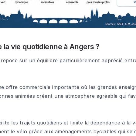
la vie quotidienne à Angers ?
repose sur un équilibre particulièrement apprécié entre
une offre commerciale importante où les grandes ensei
tonnes animées créent une atmosphère agréable qui fav
ite les trajets quotidiens et limite la dépendance à la
ement le vélo grâce aux aménagements cyclables qui se 