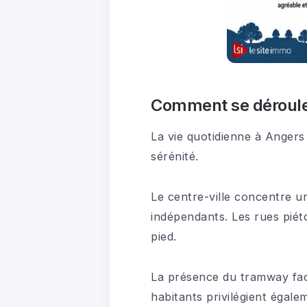
Comment se déroule 
La vie quotidienne à Angers 
sérénité.
Le centre-ville concentre 
indépendants. Les rues pié
pied.
La présence du tramway facil
habitants privilégient égal