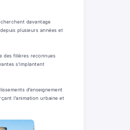
 recherchent davantage
 depuis plusieurs années et
e des filières reconnues
ovantes s’implantent
ablissements d’enseignement
rçant l’animation urbaine et