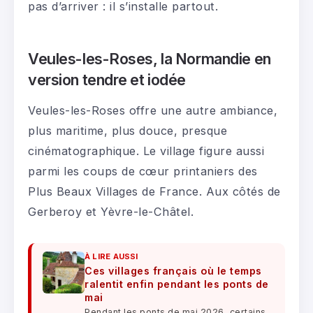
pas d’arriver : il s’installe partout.
Veules-les-Roses, la Normandie en
version tendre et iodée
Veules-les-Roses offre une autre ambiance,
plus maritime, plus douce, presque
cinématographique. Le village figure aussi
parmi les coups de cœur printaniers des
Plus Beaux Villages de France. Aux côtés de
Gerberoy et Yèvre-le-Châtel.
À LIRE AUSSI
Ces villages français où le temps
ralentit enfin pendant les ponts de
mai
Pendant les ponts de mai 2026, certains