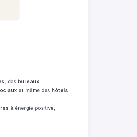
es
, des
bureaux
ociaux
et même des
hôtels
res
à énergie positive,