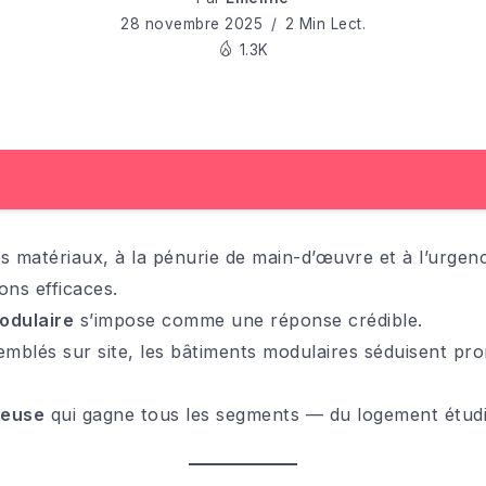
28 novembre 2025
2 Min Lect.
1.3K
s matériaux, à la pénurie de main-d’œuvre et à l’urgenc
ons efficaces.
odulaire
s’impose comme une réponse crédible.
mblés sur site, les bâtiments modulaires séduisent prom
ieuse
qui gagne tous les segments — du logement étudian