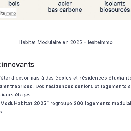
Habitat Modulaire en 2025 – lesiteimmo
t innovants
s’étend désormais à des
écoles
et
résidences étudiant
d’entreprises
. Des
résidences seniors
et
logements s
sieurs étages.
“
ModuHabitat 2025
” regroupe
200 logements modulai
s.