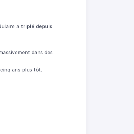
dulaire a
triplé depuis
 massivement dans des
cinq ans plus tôt.
.