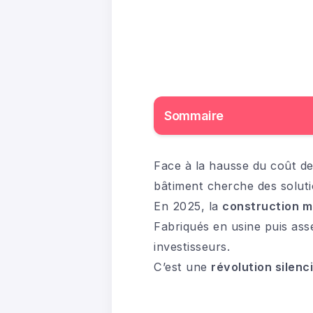
Sommaire
Face à la hausse du coût de
bâtiment cherche des soluti
En 2025, la
construction m
Fabriqués en usine puis asse
investisseurs.
C’est une
révolution silenc