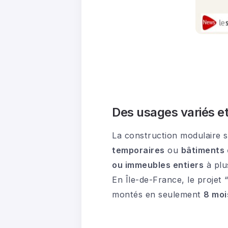
Des usages variés e
La construction modulaire 
temporaires
ou
bâtiments 
ou immeubles entiers
à plu
En Île-de-France, le projet 
montés en seulement
8 moi