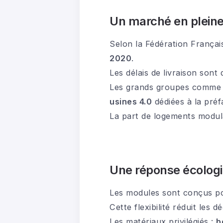
Un marché en pleine
Selon la Fédération Françai
2020
.
Les délais de livraison sont 
Les grands groupes comm
usines 4.0
dédiées à la préf
La part de logements modula
Une réponse écologiq
Les modules sont conçus p
Cette flexibilité réduit les 
Les matériaux privilégiés :
b