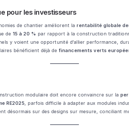
ue pour les investisseurs
onomies de chantier améliorent la
rentabilité globale d
ue de
15 à 20 %
par rapport à la construction traditionn
nels y voient une opportunité d’allier performance, durabi
ires bénéficient déjà de
financements verts europée
nstruction modulaire doit encore convaincre sur la
per
me RE2025
, parfois difficile à adapter aux modules indus
lent désormais sur des designs sur mesure, conciliant m