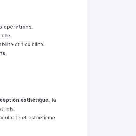
es opérations
.
elle.
lité et flexibilité.
ns
.
ception esthétique
, la
triels.
odularité et esthétisme.