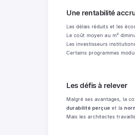
Une rentabilité accr
Les délais réduits et les éc
Le coût moyen au m² dimin
Les investisseurs institution
Certains programmes modula
Les défis à relever
Malgré ses avantages, la co
durabilité perçue
et la
nor
Mais les architectes travail