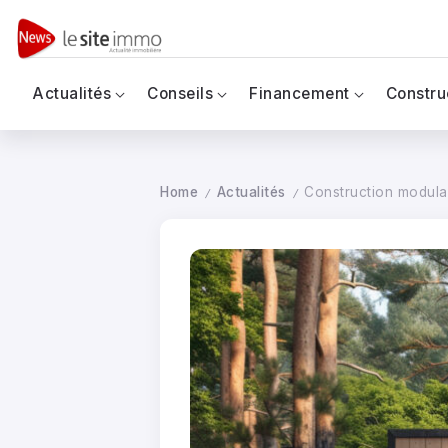
Actualités
Conseils
Financement
Constru
Home
Actualités
Construction modulair
/
/