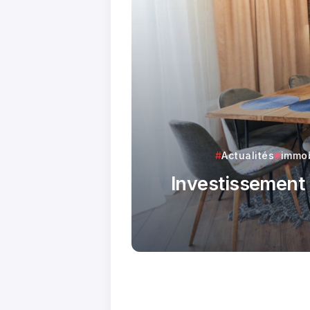
Actualités
immob
Investissement l