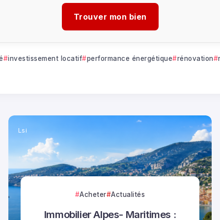
Trouver mon bien
té
investissement locatif
performance énergétique
rénovation
Lsi
Acheter
Actualités
Immobilier Alpes- Maritimes :