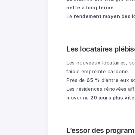
nette à long terme
.
Le
rendement moyen des l
Les locataires plébi
Les nouveaux locataires, so
faible empreinte carbone.
Près de
65 %
d’entre eux s
Les résidences rénovées aff
moyenne
20 jours plus vite
L’essor des progra