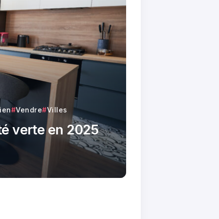
ien
Vendre
Villes
ité verte en 2025