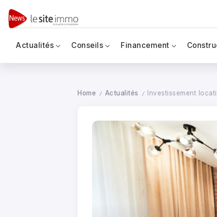
Actualités
Conseils
Financement
Constru
Home
Actualités
Investissement locati
/
/