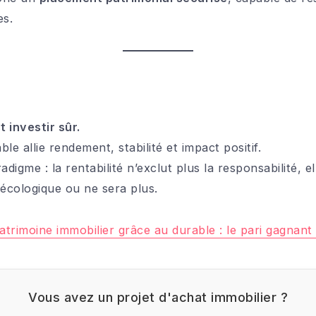
es.
t investir sûr.
ble allie rendement, stabilité et impact positif.
igme : la rentabilité n’exclut plus la responsabilité, el
 écologique ou ne sera plus.
atrimoine immobilier grâce au durable : le pari gagnan
Vous avez un projet d'achat immobilier ?