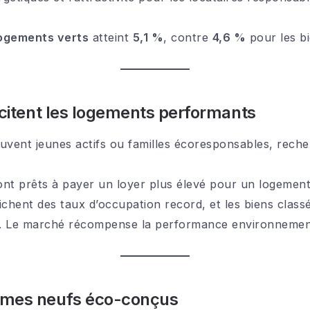
ogements verts
atteint
5,1 %
, contre
4,6 %
pour les bi
scitent les logements performants
uvent jeunes actifs ou familles écoresponsables, rech
ont prêts à payer un loyer plus élevé pour un logement
ichent des taux d’occupation record, et les biens class
. Le marché récompense la performance environnemen
mmes neufs éco-conçus