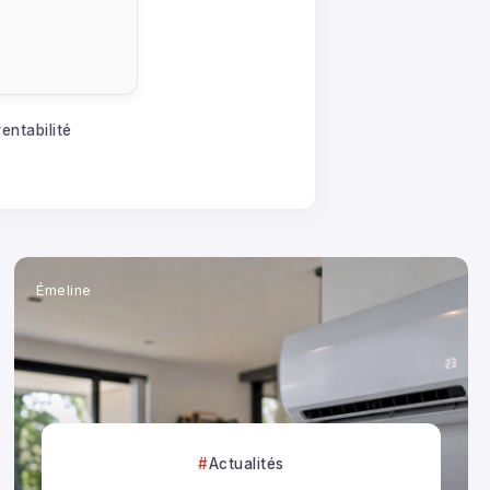
rentabilité
Émeline
Actualités