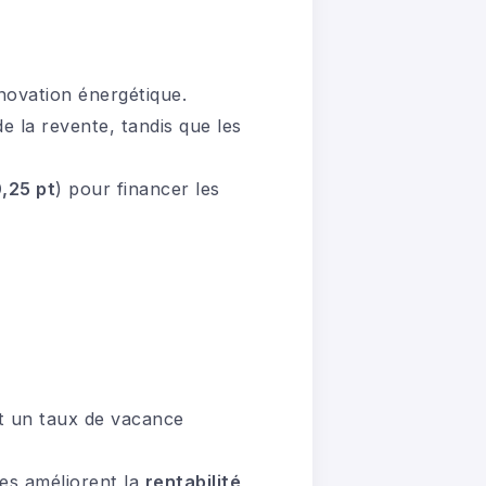
novation énergétique.
e la revente, tandis que les
,25 pt
) pour financer les
nt un taux de vacance
les améliorent la
rentabilité