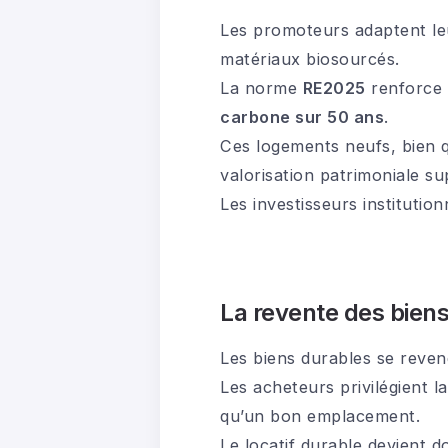
Les promoteurs adaptent leur
matériaux biosourcés.
La norme
RE2025
renforce 
carbone sur 50 ans
.
Ces logements neufs, bien qu
valorisation patrimoniale su
Les investisseurs instituti
La revente des biens
Les biens durables se reve
Les acheteurs privilégient l
qu’un bon emplacement.
Le locatif durable devient 