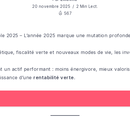
20 novembre 2025
2 Min Lect.
567
able 2025 – L’année 2025 marque une mutation profonde 
ique, fiscalité verte et nouveaux modes de vie, les inv
t un actif performant : moins énergivore, mieux valorisé
aissance d’une
rentabilité verte
.