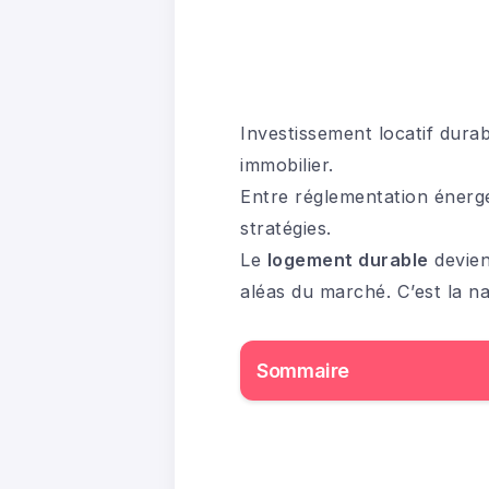
Investissement locatif dur
immobilier.
Entre réglementation énergét
stratégies.
Le
logement durable
devien
aléas du marché. C’est la n
Sommaire