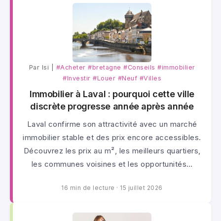
Par lsi |
#Acheter
#bretagne
#Conseils
#immobilier
#Investir
#Louer
#Neuf
#Villes
Immobilier à Laval : pourquoi cette ville
discrète progresse année après année
Laval confirme son attractivité avec un marché
immobilier stable et des prix encore accessibles.
Découvrez les prix au m², les meilleurs quartiers,
les communes voisines et les opportunités…
16 min de lecture
·
15 juillet 2026