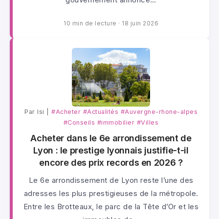
10 min de lecture
·
18 juin 2026
Par lsi |
#Acheter
#Actualités
#Auvergne-rhone-alpes
#Conseils
#immobilier
#Villes
Acheter dans le 6e arrondissement de
Lyon : le prestige lyonnais justifie-t-il
encore des prix records en 2026 ?
Le 6e arrondissement de Lyon reste l’une des
adresses les plus prestigieuses de la métropole.
Entre les Brotteaux, le parc de la Tête d’Or et les