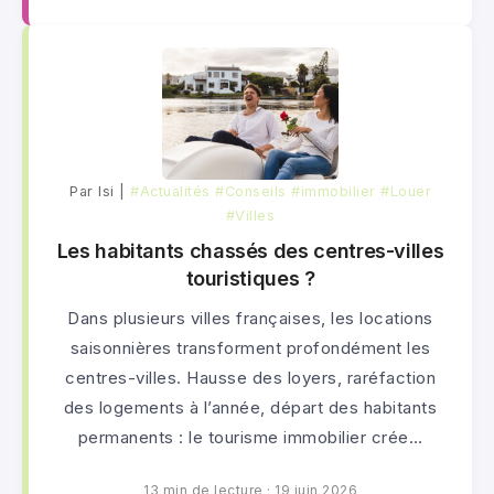
Par lsi |
#Actualités
#Conseils
#immobilier
#Louer
#Villes
Les habitants chassés des centres-villes
touristiques ?
Dans plusieurs villes françaises, les locations
saisonnières transforment profondément les
centres-villes. Hausse des loyers, raréfaction
des logements à l’année, départ des habitants
permanents : le tourisme immobilier crée…
13 min de lecture
·
19 juin 2026