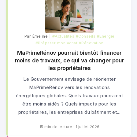
Par Émeline |
#Actualités
#Conseils
#Energie
#Préparer mon achat
#Rénovation
MaPrimeRénov pourrait bientôt financer
moins de travaux, ce qui va changer pour
les propriétaires
Le Gouvernement envisage de réorienter
MaPrimeRénov vers les rénovations
énergétiques globales. Quels travaux pourraient
être moins aidés ? Quels impacts pour les
propriétaires, les entreprises du bâtiment et…
15 min de lecture
·
1 juillet 2026