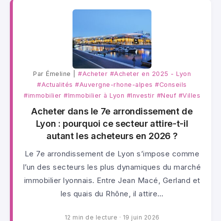
Par Émeline |
#Acheter
#Acheter en 2025 - Lyon
#Actualités
#Auvergne-rhone-alpes
#Conseils
#immobilier
#Immobilier à Lyon
#Investir
#Neuf
#Villes
Acheter dans le 7e arrondissement de
Lyon : pourquoi ce secteur attire-t-il
autant les acheteurs en 2026 ?
Le 7e arrondissement de Lyon s’impose comme
l’un des secteurs les plus dynamiques du marché
immobilier lyonnais. Entre Jean Macé, Gerland et
les quais du Rhône, il attire…
12 min de lecture
·
19 juin 2026