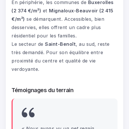
En périphérie, les communes de
Buxerolles
(2 374 €/m²)
et
Mignaloux-Beauvoir (2 415
€/m²)
se démarquent. Accessibles, bien
desservies, elles offrent un cadre plus
résidentiel pour les familles.
Le secteur de
Saint-Benoît
, au sud, reste
très demandé. Pour son équilibre entre
proximité du centre et qualité de vie
verdoyante.
Témoignages du terrain
« Nous avons vu un net regain