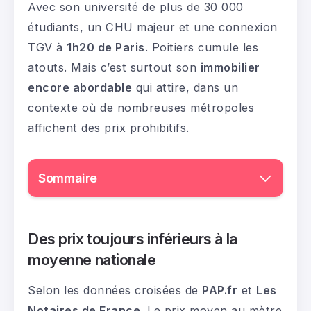
Avec son université de plus de 30 000
étudiants, un CHU majeur et une connexion
TGV à
1h20 de Paris
. Poitiers cumule les
atouts. Mais c’est surtout son
immobilier
encore abordable
qui attire, dans un
contexte où de nombreuses métropoles
affichent des prix prohibitifs.
Sommaire
Des prix toujours inférieurs à la
moyenne nationale
Selon les données croisées de
PAP.fr
et
Les
Notaires de France
. Le prix moyen au mètre