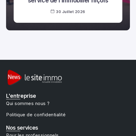
service de l’immobilier niçois
30 Juillet 2026
L'entreprise
Qui sommes nous ?
Politique de confidentialité
Nos services
Pour les professionnels