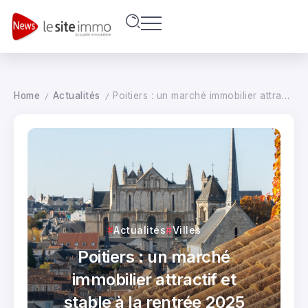
Home
Actualités
Poitiers : un marché immobilier attractif et stable à la rentrée 2025
/
/
Actualités
Villes
Poitiers : un marché
immobilier attractif et
stable à la rentrée 2025