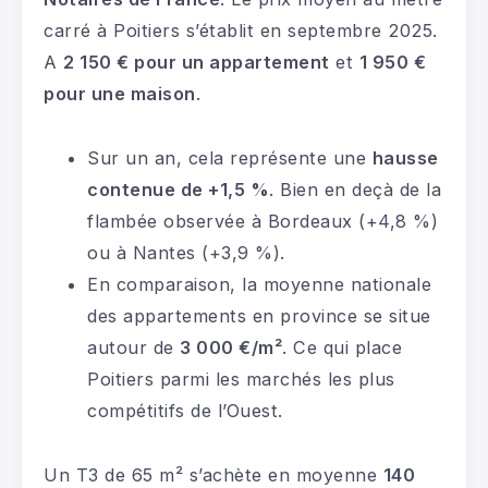
carré à Poitiers s’établit en septembre 2025.
A
2 150 € pour un appartement
et
1 950 €
pour une maison
.
Sur un an, cela représente une
hausse
contenue de +1,5 %
. Bien en deçà de la
flambée observée à Bordeaux (+4,8 %)
ou à Nantes (+3,9 %).
En comparaison, la moyenne nationale
des appartements en province se situe
autour de
3 000 €/m²
. Ce qui place
Poitiers parmi les marchés les plus
compétitifs de l’Ouest.
Un T3 de 65 m² s’achète en moyenne
140