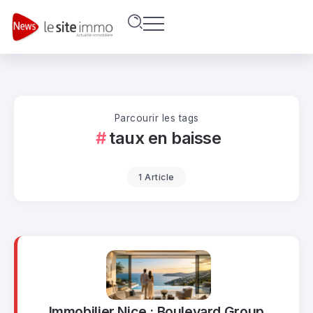
Parcourir les tags
taux en baisse
1 Article
Immobilier Nice : Boulevard Group,