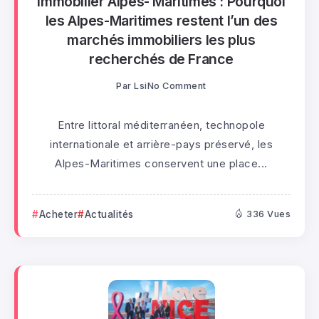
Immobilier Alpes- Maritimes : Pourquoi
les Alpes-Maritimes restent l’un des
marchés immobiliers les plus
recherchés de France
Par
Lsi
No Comment
Entre littoral méditerranéen, technopole
internationale et arrière-pays préservé, les
Alpes-Maritimes conservent une place...
Acheter
Actualités
336 Vues