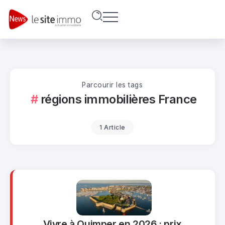
Parcourir les tags
régions immobilières France
1 Article
Vivre à Quimper en 2026 : prix,