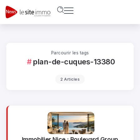
Parcourir les tags
plan-de-cuques-13380
2 Articles
Immobilier Nice : Boulevard Group,