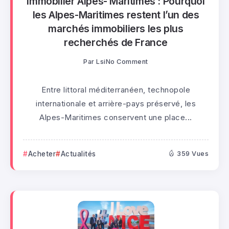
Immobilier Alpes- Maritimes : Pourquoi
les Alpes-Maritimes restent l’un des
marchés immobiliers les plus
recherchés de France
Par
Lsi
No Comment
Entre littoral méditerranéen, technopole
internationale et arrière-pays préservé, les
Alpes-Maritimes conservent une place...
Acheter
Actualités
359 Vues