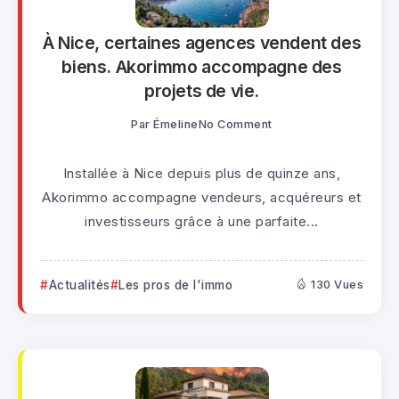
À Nice, certaines agences vendent des
biens. Akorimmo accompagne des
projets de vie.
Par
Émeline
No Comment
Installée à Nice depuis plus de quinze ans,
Akorimmo accompagne vendeurs, acquéreurs et
investisseurs grâce à une parfaite...
Actualités
Les pros de l'immo
130 Vues