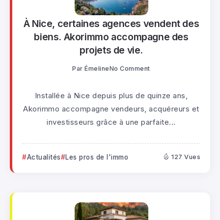
À Nice, certaines agences vendent des
biens. Akorimmo accompagne des
projets de vie.
Par
Émeline
No Comment
Installée à Nice depuis plus de quinze ans,
Akorimmo accompagne vendeurs, acquéreurs et
investisseurs grâce à une parfaite...
Actualités
Les pros de l'immo
127 Vues