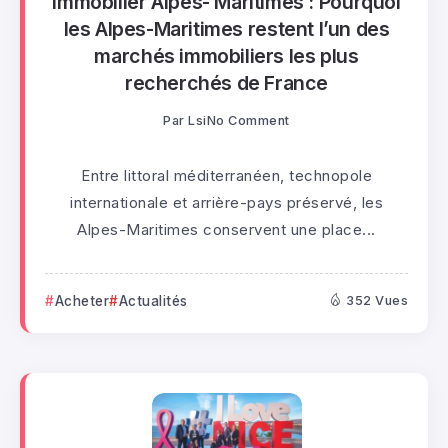
Immobilier Alpes- Maritimes : Pourquoi
les Alpes-Maritimes restent l’un des
marchés immobiliers les plus
recherchés de France
Par
Lsi
No Comment
Entre littoral méditerranéen, technopole
internationale et arrière-pays préservé, les
Alpes-Maritimes conservent une place...
Acheter
Actualités
352 Vues