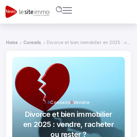
Home
Conseils
Divorce et bien immobilier en 2025 : vendre, racheter ou rester ?
/
/
Conseils
Vendre
Divorce et bien immobilier
en 2025 : vendre, racheter
ou rester ?