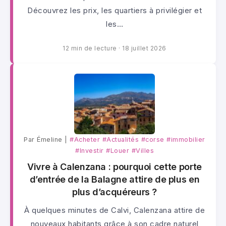
Découvrez les prix, les quartiers à privilégier et
les…
12 min de lecture
·
18 juillet 2026
Par Émeline |
#Acheter
#Actualités
#corse
#immobilier
#Investir
#Louer
#Villes
Vivre à Calenzana : pourquoi cette porte
d’entrée de la Balagne attire de plus en
plus d’acquéreurs ?
À quelques minutes de Calvi, Calenzana attire de
nouveaux habitants grâce à son cadre naturel