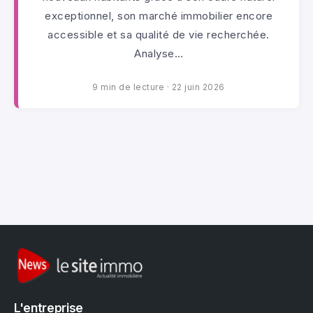
exceptionnel, son marché immobilier encore
accessible et sa qualité de vie recherchée.
Analyse…
9 min de lecture
·
22 juin 2026
L'entreprise