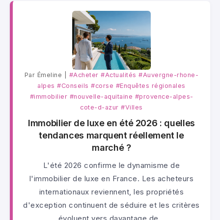
Par Émeline |
#Acheter
#Actualités
#Auvergne-rhone-
alpes
#Conseils
#corse
#Enquêtes régionales
#immobilier
#nouvelle-aquitaine
#provence-alpes-
cote-d-azur
#Villes
Immobilier de luxe en été 2026 : quelles
tendances marquent réellement le
marché ?
L'été 2026 confirme le dynamisme de
l'immobilier de luxe en France. Les acheteurs
internationaux reviennent, les propriétés
d'exception continuent de séduire et les critères
évoluent vers davantage de…