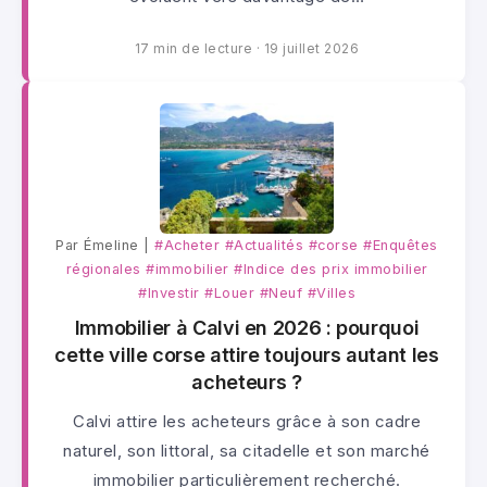
17 min de lecture
·
19 juillet 2026
Par Émeline |
#Acheter
#Actualités
#corse
#Enquêtes
régionales
#immobilier
#Indice des prix immobilier
#Investir
#Louer
#Neuf
#Villes
Immobilier à Calvi en 2026 : pourquoi
cette ville corse attire toujours autant les
acheteurs ?
Calvi attire les acheteurs grâce à son cadre
naturel, son littoral, sa citadelle et son marché
immobilier particulièrement recherché.