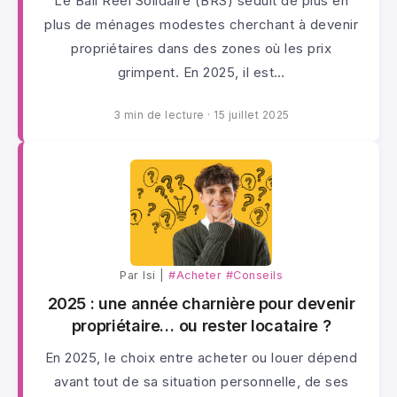
Le Bail Réel Solidaire (BRS) séduit de plus en
plus de ménages modestes cherchant à devenir
propriétaires dans des zones où les prix
grimpent. En 2025, il est…
3 min de lecture
·
15 juillet 2025
Par lsi |
#Acheter
#Conseils
2025 : une année charnière pour devenir
propriétaire… ou rester locataire ?
En 2025, le choix entre acheter ou louer dépend
avant tout de sa situation personnelle, de ses