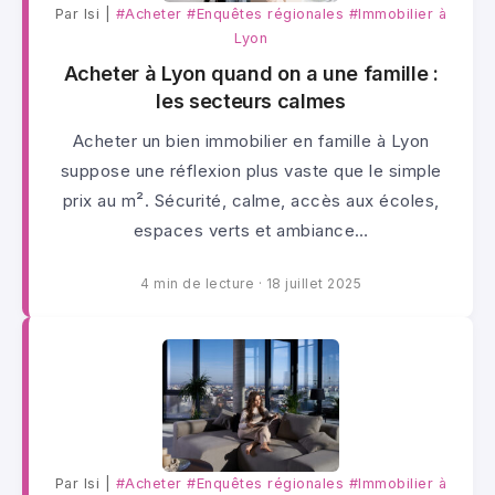
Par lsi |
#Acheter
#Enquêtes régionales
#Immobilier à
Lyon
Acheter à Lyon quand on a une famille :
les secteurs calmes
Acheter un bien immobilier en famille à Lyon
suppose une réflexion plus vaste que le simple
prix au m². Sécurité, calme, accès aux écoles,
espaces verts et ambiance…
4 min de lecture
·
18 juillet 2025
Par lsi |
#Acheter
#Enquêtes régionales
#Immobilier à